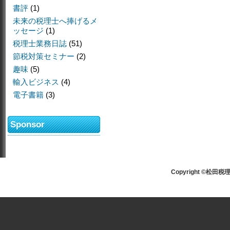
書評
(1)
未来の税理士へ捧げるメ
ッセージ
(1)
税理士業務日誌
(51)
節税対策セミナー
(2)
趣味
(5)
輸入ビジネス
(4)
電子書籍
(3)
Sponsor
Copyright ©松田税理士