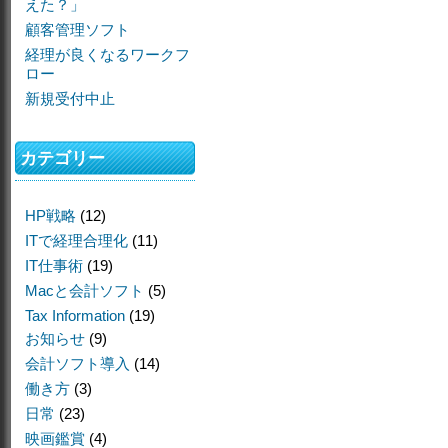
えた？」
顧客管理ソフト
経理が良くなるワークフ
ロー
新規受付中止
カテゴリー
HP戦略
(12)
ITで経理合理化
(11)
IT仕事術
(19)
Macと会計ソフト
(5)
Tax Information
(19)
お知らせ
(9)
会計ソフト導入
(14)
働き方
(3)
日常
(23)
映画鑑賞
(4)