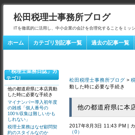
松田税理士事務所ブログ
ITを徹底的に活用し、中小企業の会計を合理化することをミッ
ホーム
カテゴリ別記事一覧
過去の記事一覧
「税理士業務日誌」カ
テゴリ
松田税理士事務所ブログ
>
動した時に必要な手続き
他の都道府県に本店異動
した時に必要な手続き
マイナンバー導入初年度
他の都道府県に本
の雑感「個人番号の
100％収集は難しいかも
しれない」
2017年8月3日 11:43 PM 
税理士業務はなぜ顧問契
（0）
約のスタイルなのか