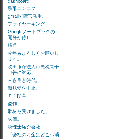
dashboard
黒酢ニンニク
gmailで障害発生。
ファイヤーキング
Googleノートブックの
開発が停止
標題
今年もよろしくお願いし
ます。
吹田市が法人市民税電子
申告に対応。
古き良き時代。
新規受付中止。
Ｆ１閉幕。
盗作。
取材を受けました。
株価。
税理士紹介会社
「会社のお金はどこへ消