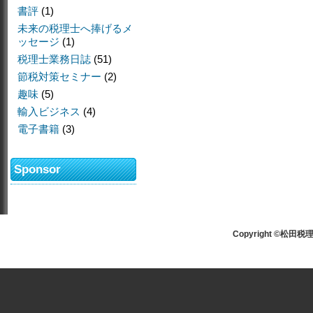
書評
(1)
未来の税理士へ捧げるメ
ッセージ
(1)
税理士業務日誌
(51)
節税対策セミナー
(2)
趣味
(5)
輸入ビジネス
(4)
電子書籍
(3)
Sponsor
Copyright ©松田税理士