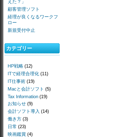
えた？」
顧客管理ソフト
経理が良くなるワークフ
ロー
新規受付中止
カテゴリー
HP戦略
(12)
ITで経理合理化
(11)
IT仕事術
(19)
Macと会計ソフト
(5)
Tax Information
(19)
お知らせ
(9)
会計ソフト導入
(14)
働き方
(3)
日常
(23)
映画鑑賞
(4)