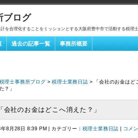
所ブログ
会計を合理化することをミッションとする大阪府豊中市で活動する税理
覧
過去の記事一覧
事務所概要
税理士事務所ブログ
>
税理士業務日誌
> 「会社のお金はど
た？」
「会社のお金はどこへ消えた？」
8年8月28日 8:39 PM | カテゴリー：
税理士業務日誌
|
コメ
）