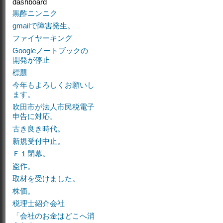
dashboard
黒酢ニンニク
gmailで障害発生。
ファイヤーキング
Googleノートブックの
開発が停止
標題
今年もよろしくお願いし
ます。
吹田市が法人市民税電子
申告に対応。
古き良き時代。
新規受付中止。
Ｆ１閉幕。
盗作。
取材を受けました。
株価。
税理士紹介会社
「会社のお金はどこへ消