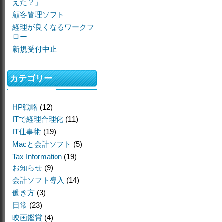
えた？」
顧客管理ソフト
経理が良くなるワークフ
ロー
新規受付中止
カテゴリー
HP戦略
(12)
ITで経理合理化
(11)
IT仕事術
(19)
Macと会計ソフト
(5)
Tax Information
(19)
お知らせ
(9)
会計ソフト導入
(14)
働き方
(3)
日常
(23)
映画鑑賞
(4)