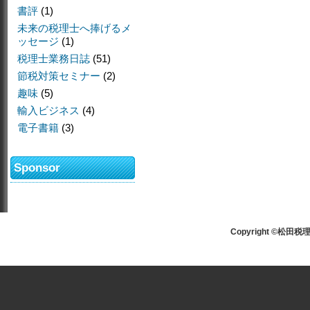
書評
(1)
未来の税理士へ捧げるメ
ッセージ
(1)
税理士業務日誌
(51)
節税対策セミナー
(2)
趣味
(5)
輸入ビジネス
(4)
電子書籍
(3)
Sponsor
Copyright ©松田税理士