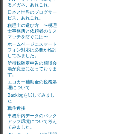
るメガネ、あれこれ。
日本と世界のブログサー
ビス、あれこれ。
税理士の選び方 〜税理
士事務所と依頼者のミス
マッチを防ぐには〜
ホームページにスマート
フォン対応は必要か検討
してみました。
所得税確定申告の相談会
場が変更になっておりま
す。
エコカー補助金の税務処
理について
Backlogを試してみまし
た
職住近接
事務所内データのバック
アップ環境について考え
てみました。