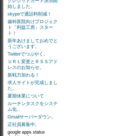
クレジットカード決済開
始しました。
skypeで通話料削減！
歯科医院向けプロジェク
ト「利益工房」スター
ト！
新年あけましておめでと
うございます。
Twitterでつぶやく。
ＵＲＬ変更とＲＳＳアド
レスのお知らせ。
新戦力加わる！
求人サイトが完成しまし
た。
夏期休業について
ルーチンタスクをシステ
ム化。
Gmailサーバーダウン。
正社員募集中。
google apps status