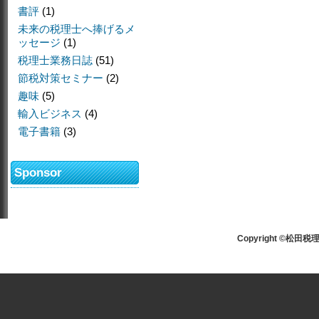
書評
(1)
未来の税理士へ捧げるメ
ッセージ
(1)
税理士業務日誌
(51)
節税対策セミナー
(2)
趣味
(5)
輸入ビジネス
(4)
電子書籍
(3)
Sponsor
Copyright ©松田税理士