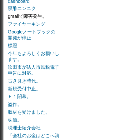
dashboard
黒酢ニンニク
gmailで障害発生。
ファイヤーキング
Googleノートブックの
開発が停止
標題
今年もよろしくお願いし
ます。
吹田市が法人市民税電子
申告に対応。
古き良き時代。
新規受付中止。
Ｆ１閉幕。
盗作。
取材を受けました。
株価。
税理士紹介会社
「会社のお金はどこへ消