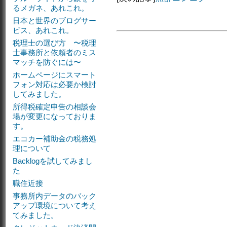
るメガネ、あれこれ。
日本と世界のブログサー
ビス、あれこれ。
税理士の選び方 〜税理
士事務所と依頼者のミス
マッチを防ぐには〜
ホームページにスマート
フォン対応は必要か検討
してみました。
所得税確定申告の相談会
場が変更になっておりま
す。
エコカー補助金の税務処
理について
Backlogを試してみまし
た
職住近接
事務所内データのバック
アップ環境について考え
てみました。