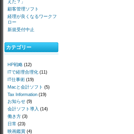
えた？」
顧客管理ソフト
経理が良くなるワークフ
ロー
新規受付中止
カテゴリー
HP戦略
(12)
ITで経理合理化
(11)
IT仕事術
(19)
Macと会計ソフト
(5)
Tax Information
(19)
お知らせ
(9)
会計ソフト導入
(14)
働き方
(3)
日常
(23)
映画鑑賞
(4)