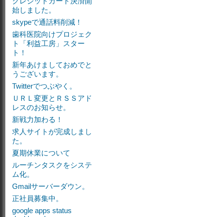
クレジットカード決済開
始しました。
skypeで通話料削減！
歯科医院向けプロジェク
ト「利益工房」スター
ト！
新年あけましておめでと
うございます。
Twitterでつぶやく。
ＵＲＬ変更とＲＳＳアド
レスのお知らせ。
新戦力加わる！
求人サイトが完成しまし
た。
夏期休業について
ルーチンタスクをシステ
ム化。
Gmailサーバーダウン。
正社員募集中。
google apps status