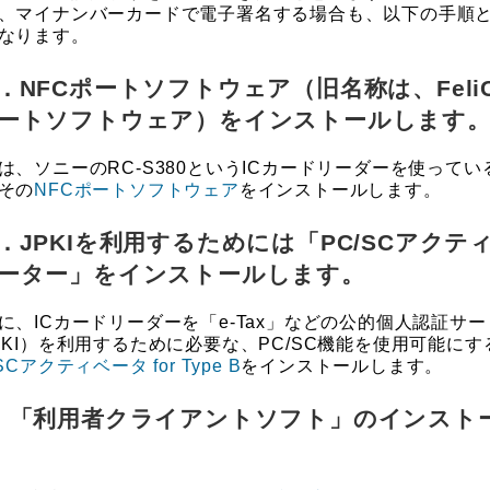
、マイナンバーカードで電子署名する場合も、以下の手順
なります。
．NFCポートソフトウェア（旧名称は、Feli
ートソフトウェア）をインストールします
、ソニーのRC-S380というICカードリーダーを使ってい
その
NFCポートソフトウェア
をインストールします。
．JPKIを利用するためには「PC/SCアクテ
ーター」をインストールします。
、ICカードリーダーを「e-Tax」などの公的個人認証サー
PKI）を利用するために必要な、PC/SC機能を使用可能にす
SCアクティベータ for Type B
をインストールします。
．「利用者クライアントソフト」のインスト