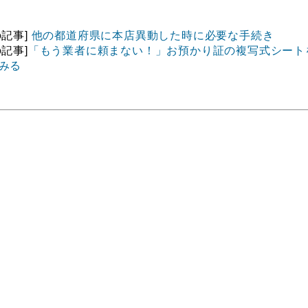
の記事]
他の都道府県に本店異動した時に必要な手続き
の記事]
「もう業者に頼まない！」お預かり証の複写式シート
みる