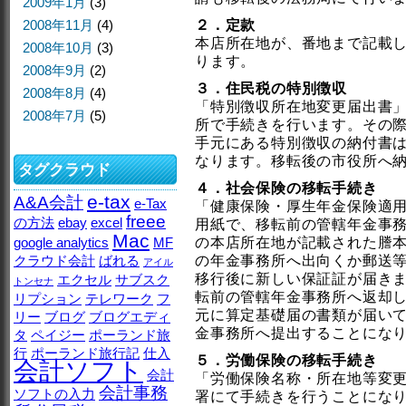
2009年1月
(3)
2008年11月
(4)
２．定款
本店所在地が、番地まで記載
2008年10月
(3)
ります。
2008年9月
(2)
３．住民税の特別徴収
2008年8月
(4)
「特別徴収所在地変更届出書
2008年7月
(5)
所で手続きを行います。その
手元にある特別徴収の納付書
なります。移転後の市役所へ
タグクラウド
４．社会保険の移転手続き
e-tax
A&A会計
e-Tax
「健康保険・厚生年金保険適
freee
の方法
ebay
excel
用紙で、移転前の管轄年金事
Mac
google analytics
MF
の本店所在地が記載された謄
クラウド会計
ばれる
の年金事務所へ出向くか郵送
アイル
移行後に新しい保証証が届き
エクセル
サブスク
トンセナ
転前の管轄年金事務所へ返却
リプション
テレワーク
フ
元に算定基礎届の書類が届い
リー
ブログ
ブログエディ
金事務所へ提出することにな
タ
ペイジー
ポーランド旅
行
ポーランド旅行記
仕入
５．労働保険の移転手続き
会計ソフト
会計
「労働保険名称・所在地等変
会計事務
ソフトの入力
署にて手続きを行うことにな