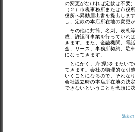
の変更がなければ定款は不要
（２）市税事務所または市役
役所へ異動届出書を提出しま
し、定款の本店所在地の変更
その他に封筒、名刺、表札等
成、許認可事業を行っていれ
きます。また、金融機関、電
金、リース、事務所契約、駐
になってきます。
とにかく、府(県)をまたいで
てきます。会社の物理的な引
いくことになるので、それな
会社設立時の本店所在地の決
できないということを念頭に
過去の