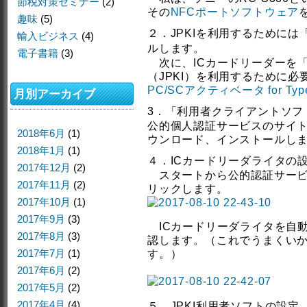
節税対策セミナー
(2)
その
NFCポートソフトウェア
趣味
(5)
２．JPKIを利用するためには
輸入ビジネス
(4)
ルします。
電子書籍
(3)
次に、ICカードリーダーを「
（JPKI）を利用するために必
PC/SCアクティベータ for Typ
月別アーカイブ
3．「利用者クライアントソフ
公的個人認証サービスのサイ
2018年6月
(1)
ウンロード、インストールし
2018年1月
(1)
４．ICカードリーダライタの
2017年12月
(2)
スタートから公的認証サービ
2017年11月
(2)
リックします。
2017年10月
(1)
2017年9月
(3)
ICカードリーダライタを自
2017年8月
(3)
認します。（これでうまくいか
2017年7月
(1)
す。）
2017年6月
(2)
2017年5月
(2)
2017年4月
(4)
５．JPKI利用者ソフトの設定