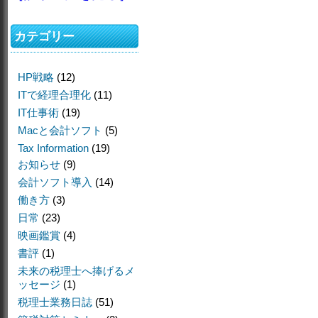
カテゴリー
HP戦略
(12)
ITで経理合理化
(11)
IT仕事術
(19)
Macと会計ソフト
(5)
Tax Information
(19)
お知らせ
(9)
会計ソフト導入
(14)
働き方
(3)
日常
(23)
映画鑑賞
(4)
書評
(1)
未来の税理士へ捧げるメ
ッセージ
(1)
税理士業務日誌
(51)