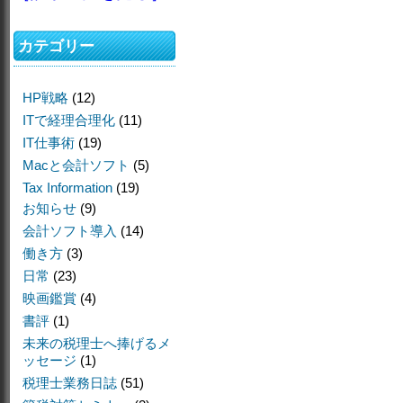
カテゴリー
HP戦略
(12)
ITで経理合理化
(11)
IT仕事術
(19)
Macと会計ソフト
(5)
Tax Information
(19)
お知らせ
(9)
会計ソフト導入
(14)
働き方
(3)
日常
(23)
映画鑑賞
(4)
書評
(1)
未来の税理士へ捧げるメ
ッセージ
(1)
税理士業務日誌
(51)