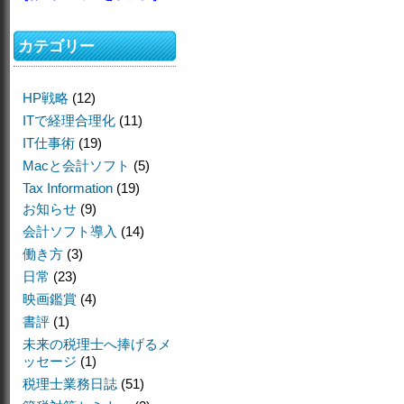
カテゴリー
HP戦略
(12)
ITで経理合理化
(11)
IT仕事術
(19)
Macと会計ソフト
(5)
Tax Information
(19)
お知らせ
(9)
会計ソフト導入
(14)
働き方
(3)
日常
(23)
映画鑑賞
(4)
書評
(1)
未来の税理士へ捧げるメ
ッセージ
(1)
税理士業務日誌
(51)