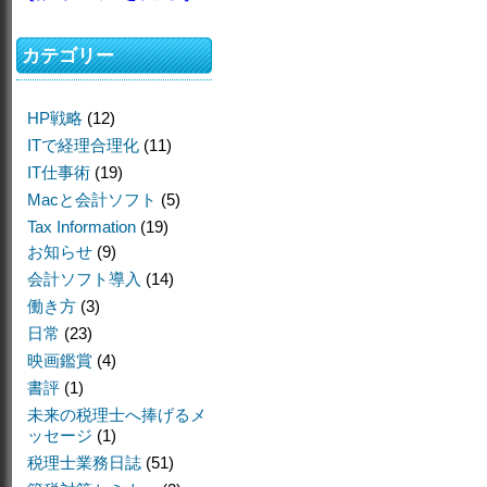
カテゴリー
HP戦略
(12)
ITで経理合理化
(11)
IT仕事術
(19)
Macと会計ソフト
(5)
Tax Information
(19)
お知らせ
(9)
会計ソフト導入
(14)
働き方
(3)
日常
(23)
映画鑑賞
(4)
書評
(1)
未来の税理士へ捧げるメ
ッセージ
(1)
税理士業務日誌
(51)