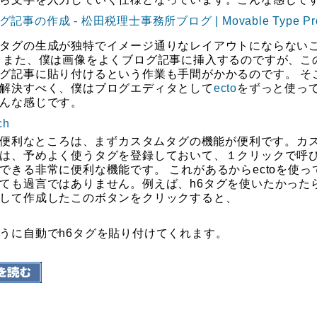
タグの生成が独特でイメージ通りなレイアウトにならない
 また、僕は画像をよくブログ記事に挿入するのですが、こ
グ記事に貼り付けるという作業も手間がかかるのです。 そ
解決すべく、僕はブログエディタとして
ecto
をずっと使っ
んな感じです。
oの便利なところは、まずカスタムタグの機能が便利です。カ
は、予めよく使うタグを登録しておいて、１クリックで呼
できる非常に便利な機能です。 これがあるからectoを使っ
ても過言ではありません。例えば、h6タグを使いたかった
して作成したこのボタンをクリックすると、
うに自動でh6タグを貼り付けてくれます。