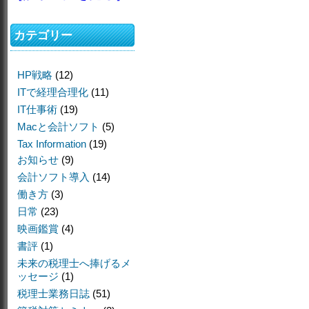
カテゴリー
HP戦略
(12)
ITで経理合理化
(11)
IT仕事術
(19)
Macと会計ソフト
(5)
Tax Information
(19)
お知らせ
(9)
会計ソフト導入
(14)
働き方
(3)
日常
(23)
映画鑑賞
(4)
書評
(1)
未来の税理士へ捧げるメ
ッセージ
(1)
税理士業務日誌
(51)