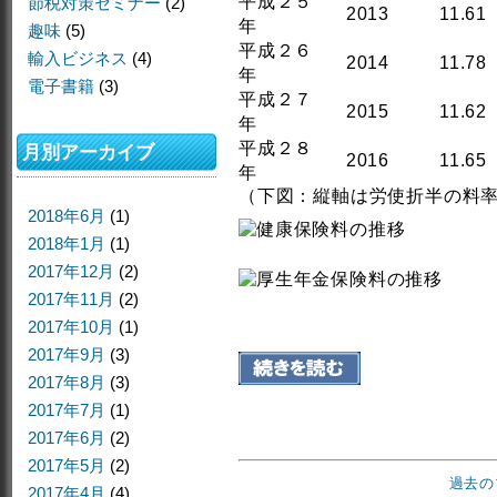
平成２５
節税対策セミナー
(2)
2013
11.61
年
趣味
(5)
平成２６
輸入ビジネス
(4)
2014
11.78
年
電子書籍
(3)
平成２７
2015
11.62
年
平成２８
月別アーカイブ
2016
11.65
年
（下図：縦軸は労使折半の料
2018年6月
(1)
2018年1月
(1)
2017年12月
(2)
2017年11月
(2)
2017年10月
(1)
2017年9月
(3)
2017年8月
(3)
2017年7月
(1)
2017年6月
(2)
2017年5月
(2)
過去の
2017年4月
(4)