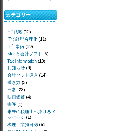
カテゴリー
HP戦略
(12)
ITで経理合理化
(11)
IT仕事術
(19)
Macと会計ソフト
(5)
Tax Information
(19)
お知らせ
(9)
会計ソフト導入
(14)
働き方
(3)
日常
(23)
映画鑑賞
(4)
書評
(1)
未来の税理士へ捧げるメ
ッセージ
(1)
税理士業務日誌
(51)