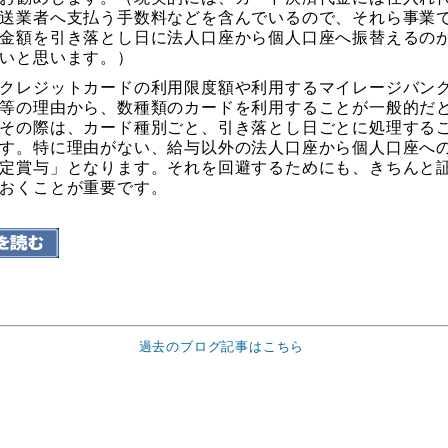
送業者へ支払う手数料などを含んでいるので、それら事業
金額を引き落とし日に法人口座から個人口座へ振替えるの
いと思います。）
クレジットカードの利用限度額や利用するマイレージバン
等の理由から、数種類のカードを利用することが一般的だ
その際は、カード種別ごと、引き落とし日ごとに処理する
す。特に理由がない、給与以外の法人口座から個人口座へ
定賞与」となります。それを回避するためにも、きちんと
おくことが重要です。
過去のブログ記事はこちら