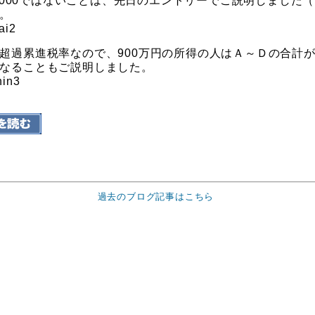
70,000ではないことは、先日のエントリーでご説明しました
。
超過累進税率なので、900万円の所得の人はＡ～Ｄの合計
なることもご説明しました。
過去のブログ記事はこちら