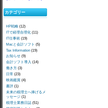
カテゴリー
HP戦略
(12)
ITで経理合理化
(11)
IT仕事術
(19)
Macと会計ソフト
(5)
Tax Information
(19)
お知らせ
(9)
会計ソフト導入
(14)
働き方
(3)
日常
(23)
映画鑑賞
(4)
書評
(1)
未来の税理士へ捧げるメ
ッセージ
(1)
税理士業務日誌
(51)