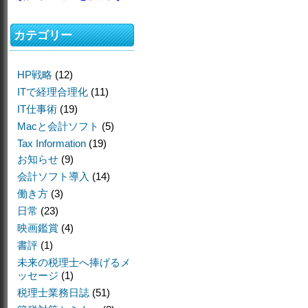
カテゴリー
HP戦略
(12)
ITで経理合理化
(11)
IT仕事術
(19)
Macと会計ソフト
(5)
Tax Information
(19)
お知らせ
(9)
会計ソフト導入
(14)
働き方
(3)
日常
(23)
映画鑑賞
(4)
書評
(1)
未来の税理士へ捧げるメ
ッセージ
(1)
税理士業務日誌
(51)