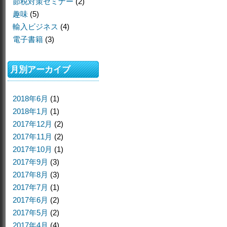
節税対策セミナー
(2)
趣味
(5)
輸入ビジネス
(4)
電子書籍
(3)
月別アーカイブ
2018年6月
(1)
2018年1月
(1)
2017年12月
(2)
2017年11月
(2)
2017年10月
(1)
2017年9月
(3)
2017年8月
(3)
2017年7月
(1)
2017年6月
(2)
2017年5月
(2)
2017年4月
(4)