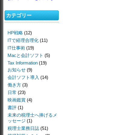
カテゴリー
HP戦略
(12)
ITで経理合理化
(11)
IT仕事術
(19)
Macと会計ソフト
(5)
Tax Information
(19)
お知らせ
(9)
会計ソフト導入
(14)
働き方
(3)
日常
(23)
映画鑑賞
(4)
書評
(1)
未来の税理士へ捧げるメ
ッセージ
(1)
税理士業務日誌
(51)