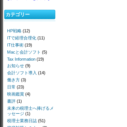
カテゴリー
HP戦略
(12)
ITで経理合理化
(11)
IT仕事術
(19)
Macと会計ソフト
(5)
Tax Information
(19)
お知らせ
(9)
会計ソフト導入
(14)
働き方
(3)
日常
(23)
映画鑑賞
(4)
書評
(1)
未来の税理士へ捧げるメ
ッセージ
(1)
税理士業務日誌
(51)