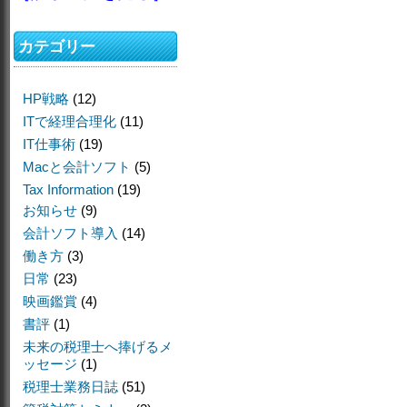
カテゴリー
HP戦略
(12)
ITで経理合理化
(11)
IT仕事術
(19)
Macと会計ソフト
(5)
Tax Information
(19)
お知らせ
(9)
会計ソフト導入
(14)
働き方
(3)
日常
(23)
映画鑑賞
(4)
書評
(1)
未来の税理士へ捧げるメ
ッセージ
(1)
税理士業務日誌
(51)