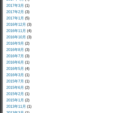
2017年3月
(1)
2017年2月
(3)
2017年1月
(5)
2016年12月
(3)
2016年11月
(4)
2016年10月
(3)
2016年9月
(2)
2016年8月
(3)
2016年7月
(3)
2016年6月
(1)
2016年5月
(4)
2016年3月
(1)
2015年7月
(1)
2015年6月
(2)
2015年2月
(1)
2015年1月
(2)
2013年11月
(1)
2013年3月
(1)