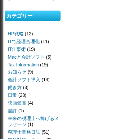
カテゴリー
HP戦略
(12)
ITで経理合理化
(11)
IT仕事術
(19)
Macと会計ソフト
(5)
Tax Information
(19)
お知らせ
(9)
会計ソフト導入
(14)
働き方
(3)
日常
(23)
映画鑑賞
(4)
書評
(1)
未来の税理士へ捧げるメ
ッセージ
(1)
税理士業務日誌
(51)