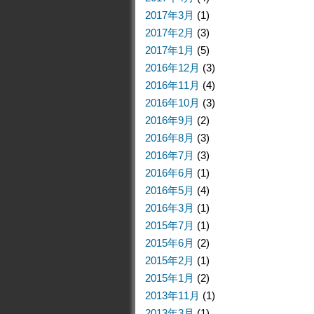
2017年3月
(1)
2017年2月
(3)
2017年1月
(5)
2016年12月
(3)
2016年11月
(4)
2016年10月
(3)
2016年9月
(2)
2016年8月
(3)
2016年7月
(3)
2016年6月
(1)
2016年5月
(4)
2016年3月
(1)
2015年7月
(1)
2015年6月
(2)
2015年2月
(1)
2015年1月
(2)
2013年11月
(1)
2013年3月
(1)