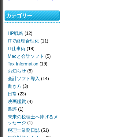
カテゴリー
HP戦略
(12)
ITで経理合理化
(11)
IT仕事術
(19)
Macと会計ソフト
(5)
Tax Information
(19)
お知らせ
(9)
会計ソフト導入
(14)
働き方
(3)
日常
(23)
映画鑑賞
(4)
書評
(1)
未来の税理士へ捧げるメ
ッセージ
(1)
税理士業務日誌
(51)