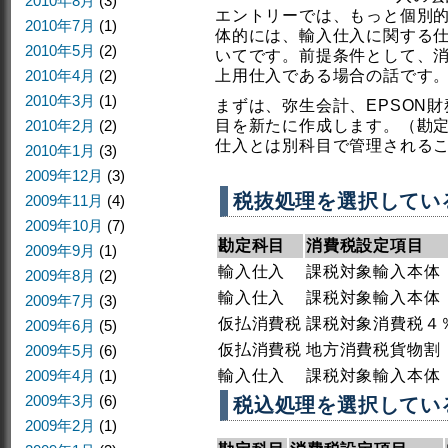
2010年8月
(3)
エントリーでは、もっと個別
2010年7月
(1)
体的には、輸入仕入に関する
2010年5月
(2)
いてです。前提条件として、
2010年4月
(2)
上用仕入である場合の話です
2010年3月
(1)
まずは、弥生会計、EPSON
2010年2月
(2)
目を新たに作成します。（勘
仕入とは別科目で管理される
2010年1月
(3)
2009年12月
(3)
税抜処理を選択してい
2009年11月
(4)
2009年10月
(7)
勘定科目
消費税設定項目
2009年9月
(1)
輸入仕入
課税対象輸入本体
2009年8月
(2)
輸入仕入
課税対象輸入本体
2009年7月
(3)
仮払消費税
課税対象消費税４
2009年6月
(5)
仮払消費税
地方消費税貨物割
2009年5月
(6)
2009年4月
(1)
輸入仕入
課税対象輸入本体
2009年3月
(6)
税込処理を選択してい
2009年2月
(1)