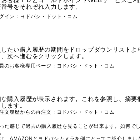
．お客様ＩＤとゴールドポイントWEBサービスご利
証番号をそれぞれ入力します。
．
照したい購入履歴の期間をドロップダウンリストよ
し、次へ進むをクリックします。
．
細な購入履歴が表示されます。これを参照し、摘要
力します。
った感じで過去の購入履歴を見ることが出来ます。如何で
。
は、AMAZONとヨドバシカメラを例にとってご紹介しまし