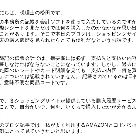
にちは、税理士の松田です。
の事務所の記帳を会計ソフトを使って入力しているのです
際レシートを見ただけでは何を購入したのかなかなか思い
ことがあります。そこで本日のブログは、ショッピングサ
去の購入履歴を見られたらとても便利だなというお話です
簿記の伝票会計では、摘要欄には必ず「支払先と支払い内
載しなければならないことになっています。しかし、過去
た際のレシートやカード明細を見ても「支払い内容＝何を
」については記載されていません。 記載されているのは日
、意味不明な商品コードです。
で、各ショッピングサイトが提供している購入履歴サービ
ことで、自分がいつ、何を、いくらで購入したかが分かる
。
のブログ記事では、私がよく利用するAMAZONとヨドバシ
例にとって見ていきたいと思います。