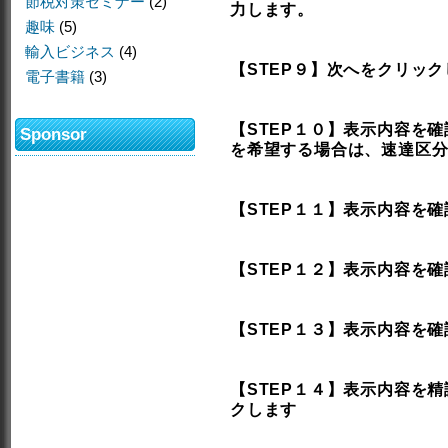
節税対策セミナー
(2)
力します。
趣味
(5)
輸入ビジネス
(4)
【STEP９】次へをクリッ
電子書籍
(3)
【STEP１０】表示内容を
Sponsor
を希望する場合は、速達区
【STEP１１】表示内容を
【STEP１２】表示内容を
【STEP１３】表示内容を
【STEP１４】表示内容を
クします