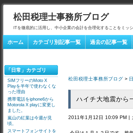
松田税理士事務所ブログ
ITを徹底的に活用し、中小企業の会計を合理化することをミッ
ホーム
カテゴリ別記事一覧
過去の記事一覧
「日常」カテゴリ
松田税理士事務所ブログ
>
SIMフリーのMoto X
Playを半年で使わなくな
った理由
ハイチ大地震から
携帯電話をiphone6から
Motorola X playに変更し
ました。
2011年1月12日 10:09 PM
嵐山の紅葉は今週が見
頃。
スマートフォンサイトを
今日は１月１２日です。昨